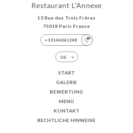
Restaurant L'Annexe
13 Rue des Trois Frères
75018 Paris France
+33146061248
DE
START
GALERIE
BEWERTUNG
MENÜ
KONTAKT
RECHTLICHE HINWEISE