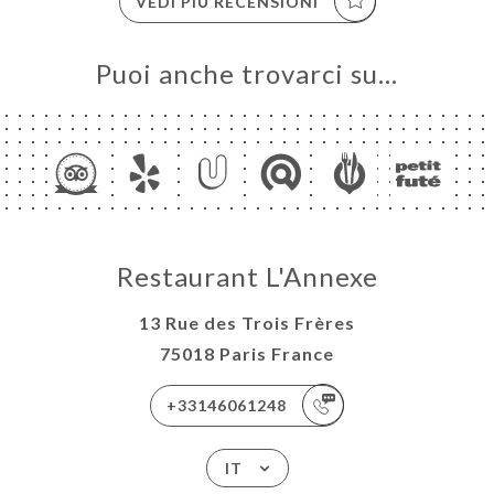
VEDI PIÙ RECENSIONI
Puoi anche trovarci su…
Restaurant L'Annexe
13 Rue des Trois Frères
75018 Paris France
+33146061248
IT