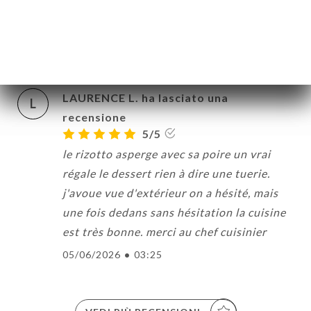
Super plats bien pensés et parfaitement
bien réalisés. Bravo !!
10/06/2026
•
08:00
LAURENCE L. ha lasciato una
L
recensione
5/5
le rizotto asperge avec sa poire un vrai
régale le dessert rien à dire une tuerie.
j'avoue vue d'extérieur on a hésité, mais
une fois dedans sans hésitation la cuisine
est très bonne. merci au chef cuisinier
05/06/2026
•
03:25