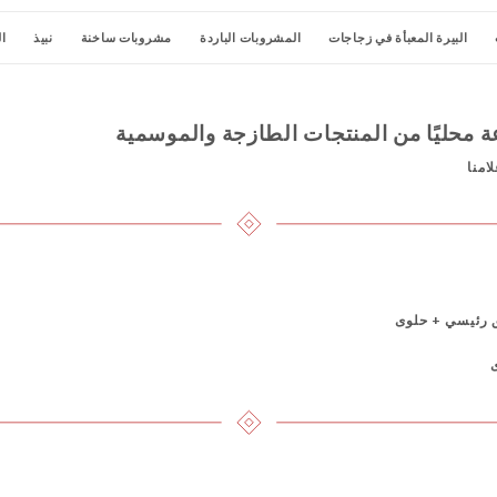
البيرة المعبأة في زجاجات
المشروبات الباردة
مشروبات ساخنة
نبيذ
ا
ة محليًا من المنتجات الطازجة والموسمية
امنا
 رئيسي + حلوى