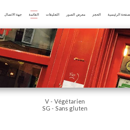
صفحة الرئيسية
الحجز
معرض الصور
التعليقات
القائمة
جهة الاتصال
V - Végétarien
SG - Sans gluten