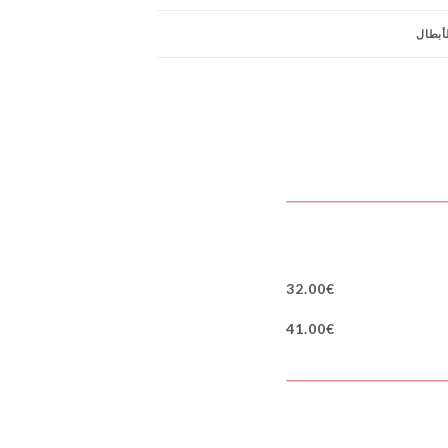
لأبطال
32.00€
41.00€